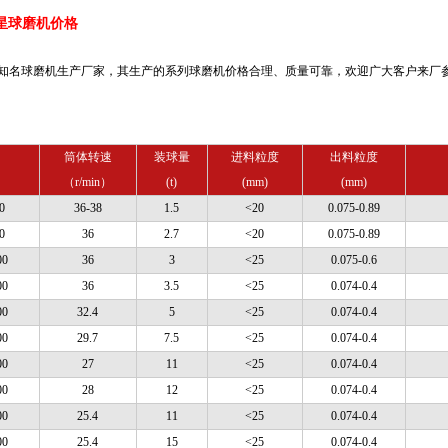
红星球磨机价格
知名球磨机生产厂家，其生产的系列球磨机价格合理、质量可靠，欢迎广大客户来厂
筒体转速
装球量
进料粒度
出料粒度
（r/min）
(t)
(mm)
(mm)
0
36-38
1.5
<20
0.075-0.89
0
36
2.7
<20
0.075-0.89
00
36
3
<25
0.075-0.6
00
36
3.5
<25
0.074-0.4
00
32.4
5
<25
0.074-0.4
00
29.7
7.5
<25
0.074-0.4
00
27
11
<25
0.074-0.4
00
28
12
<25
0.074-0.4
00
25.4
11
<25
0.074-0.4
00
25.4
15
<25
0.074-0.4