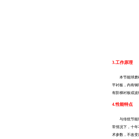
3.工作原理
本节能球磨
平衬板，内有钢
有阶梯衬板或波
4.性能特点
与传统节能球
常情况下，十年
术参数，不改变