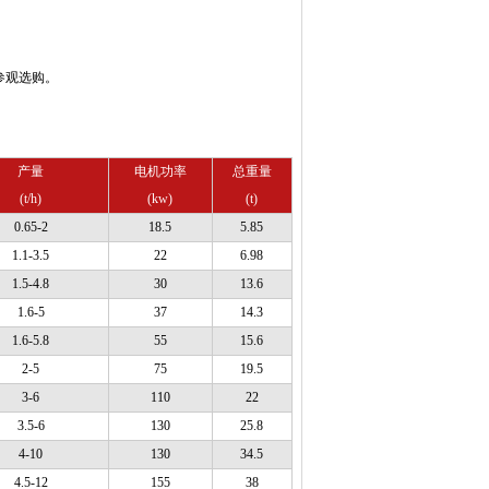
参观选购。
产量
电机功率
总重量
(t/h)
(kw)
(t)
0.65-2
18.5
5.85
1.1-3.5
22
6.98
1.5-4.8
30
13.6
1.6-5
37
14.3
1.6-5.8
55
15.6
2-5
75
19.5
3-6
110
22
3.5-6
130
25.8
4-10
130
34.5
4.5-12
155
38