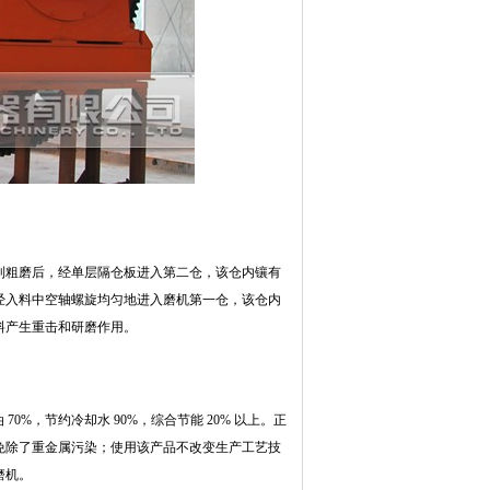
到粗磨后，经单层隔仓板进入第二仓，该仓内镶有
经入料中空轴螺旋均匀地进入磨机第一仓，该仓内
料产生重击和研磨作用。
0%，节约冷却水 90%，综合节能 20% 以上。正
免除了重金属污染；使用该产品不改变生产工艺技
磨机。