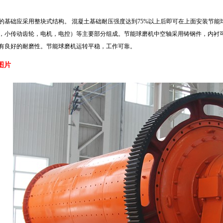
的基础应采用整块式结构。 混凝土基础耐压强度达到75%以上后即可在上面安装节
，小传动齿轮，电机，电控）等主要部分组成。节能球磨机中空轴采用铸钢件，内衬
有良好的耐磨性。节能球磨机运转平稳，工作可靠。
图片