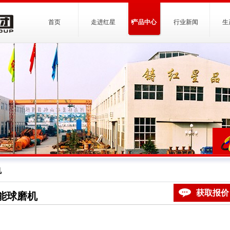
首页
走进红星
产品中心
行业新闻
生
机
获取报价
能球磨机