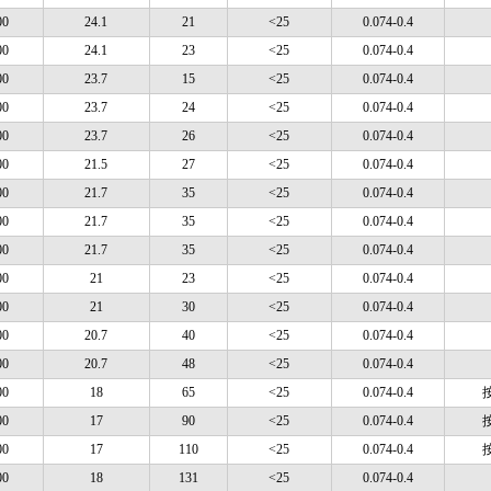
00
24.1
21
<25
0.074-0.4
00
24.1
23
<25
0.074-0.4
00
23.7
15
<25
0.074-0.4
00
23.7
24
<25
0.074-0.4
00
23.7
26
<25
0.074-0.4
00
21.5
27
<25
0.074-0.4
00
21.7
35
<25
0.074-0.4
00
21.7
35
<25
0.074-0.4
00
21.7
35
<25
0.074-0.4
00
21
23
<25
0.074-0.4
00
21
30
<25
0.074-0.4
00
20.7
40
<25
0.074-0.4
00
20.7
48
<25
0.074-0.4
00
18
65
<25
0.074-0.4
00
17
90
<25
0.074-0.4
00
17
110
<25
0.074-0.4
00
18
131
<25
0.074-0.4