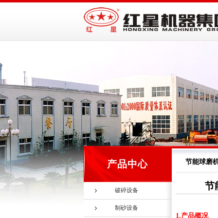
节能球磨
产品中心
节
破碎设备
制砂设备
1.产品概况