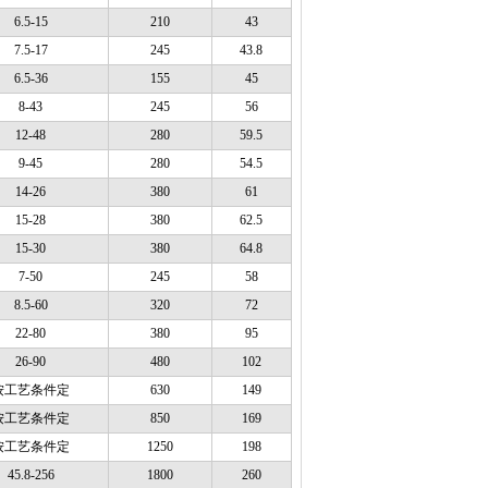
6.5-15
210
43
7.5-17
245
43.8
6.5-36
155
45
8-43
245
56
12-48
280
59.5
9-45
280
54.5
14-26
380
61
15-28
380
62.5
15-30
380
64.8
7-50
245
58
8.5-60
320
72
22-80
380
95
26-90
480
102
按工艺条件定
630
149
按工艺条件定
850
169
按工艺条件定
1250
198
45.8-256
1800
260