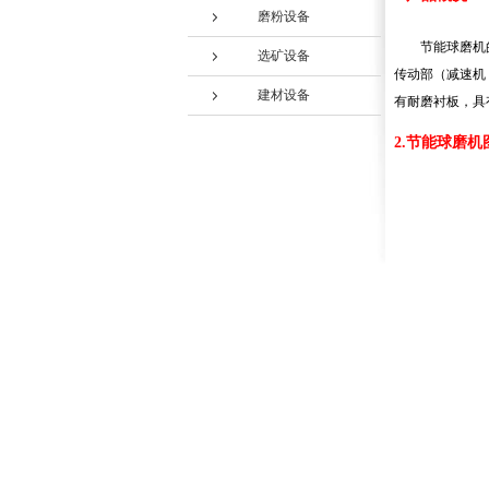
磨粉设备
节能球磨机
选矿设备
传动部（减速机
建材设备
有耐磨衬板，具
2.节能球磨机