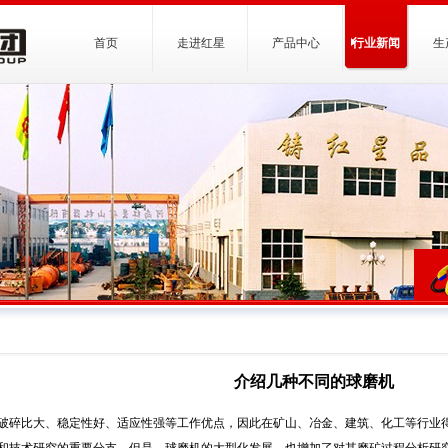
首页
走进红星
产品中心
行业新闻
生
介绍几种不同的球磨机
破碎比大、稳定性好、适应性强等工作优点，因此在矿山、冶金、建筑、化工等行业