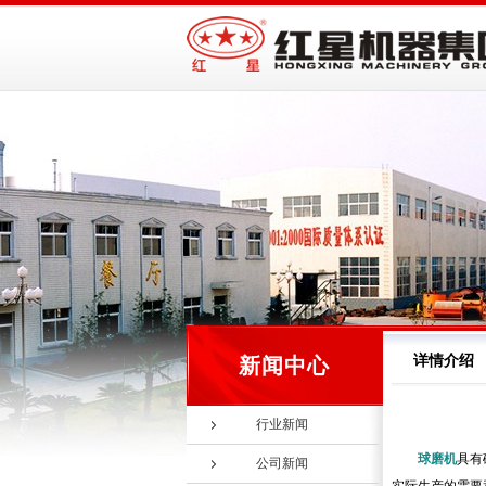
详情介绍
新闻中心
行业新闻
球磨机
具有
公司新闻