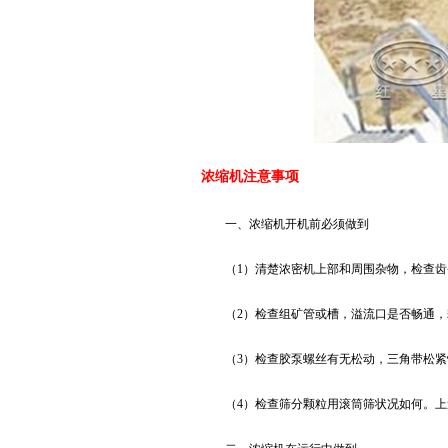
浓缩机注意事项
一、浓缩机开机前必须做到
（1）清楚浓密机上部和周围杂物，检查
（2）检查组矿管或槽，溢流口是否畅通
（3）检查胶泵螺丝有无松动，三角带松紧
（4）检查筛分颗粒用滚筒筛状况如何。