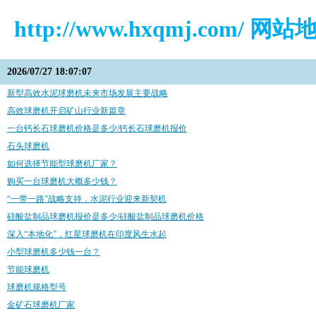
http://www.hxqmj.com/ 网站
2026/07/27 18:07:07
新型高效水泥球磨机未来市场发展主要战略
高效球磨机开启矿山行业新篇章
一台钙长石球磨机价格是多少/钙长石球磨机报价
石头球磨机
如何选择节能型球磨机厂家？
购买一台球磨机大概多少钱？
“一带一路”战略支持，水泥行业迎来新契机
硅酸盐制品球磨机报价是多少/硅酸盐制品球磨机价格
深入“本地化”，红星球磨机在印度风生水起
小型球磨机多少钱一台？
节能球磨机
球磨机规格型号
金矿石球磨机厂家