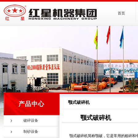
首页
颚式破碎机
产品中心
颚式破碎机
破碎设备
制砂设备
颚式破碎机简称颚破，它是常用的粗碎和