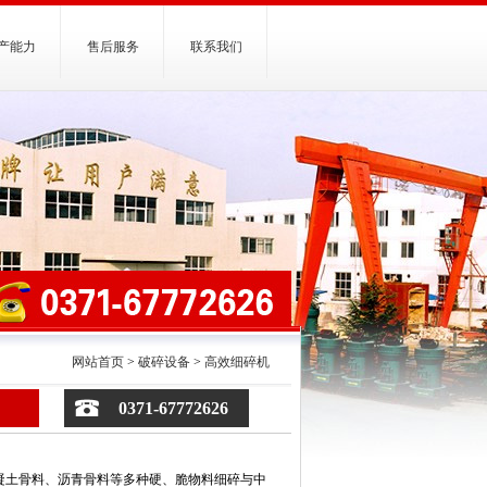
产能力
售后服务
联系我们
网站首页
>
破碎设备
>
高效细碎机
0371-67772626
凝土骨料、沥青骨料等多种硬、脆物料细碎与中