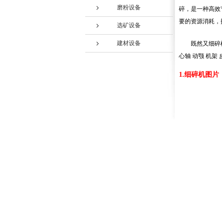
磨粉设备
碎，是一种高效
要的资源消耗，
选矿设备
建材设备
既然又细碎
心轴 动颚 机架
1.细碎机图片