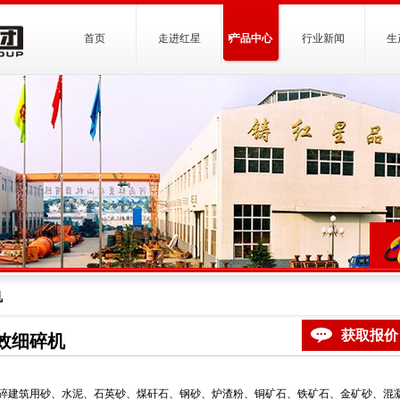
首页
走进红星
产品中心
行业新闻
生
机
获取报价
效细碎机
碎建筑用砂、水泥、石英砂、煤矸石、钢砂、炉渣粉、铜矿石、铁矿石、金矿砂、混