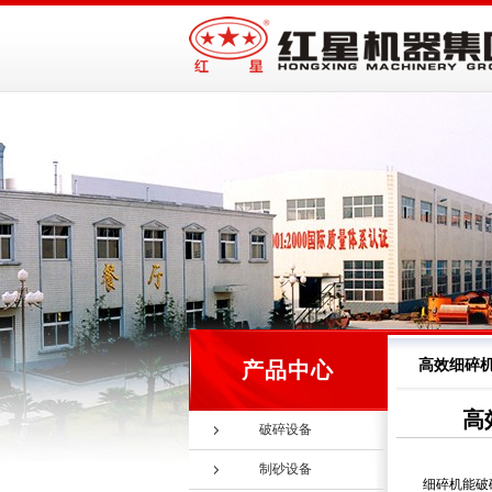
高效细碎
产品中心
高
破碎设备
制砂设备
细碎机能破