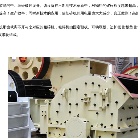
节能的中、细碎破碎设备。该设备在不断地技术革新中，对物料的破碎程度越来越高
提高了生产效率；同时新技术的应用，使细碎机的用电量也大大减少，真正做到了高
机那也就离不开与之对应的粗碎机，粗碎机由固定颚板、可动颚板、边护板 肘板垫 肘 肘板
 皮带轮组成。