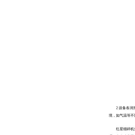
2.设备各
境，如气温等不
红星细碎机