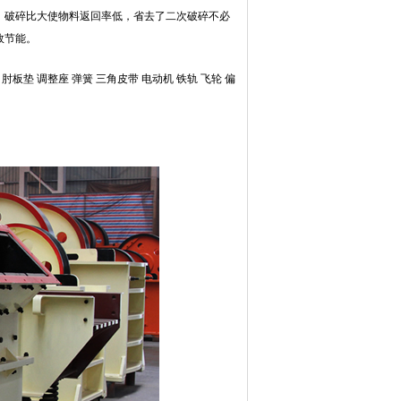
，破碎比大使物料返回率低，省去了二次破碎不必
效节能。
垫 调整座 弹簧 三角皮带 电动机 铁轨 飞轮 偏