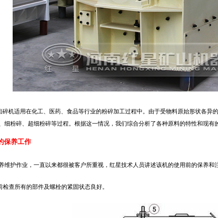
2型粗碎机适用在化工、医药、食品等行业的粉碎加工过程中。由于受物料原始形状各异
、细粉碎、超细粉碎等过程。根据这一情况，我们综合分析了各种原料的特性和现有的
品的保养工作
养维护作业，一直以来都很被客户所重视，红星技术人员讲述该机的使用前的保养和
机前检查所有的部件及螺栓的紧固状态良好。