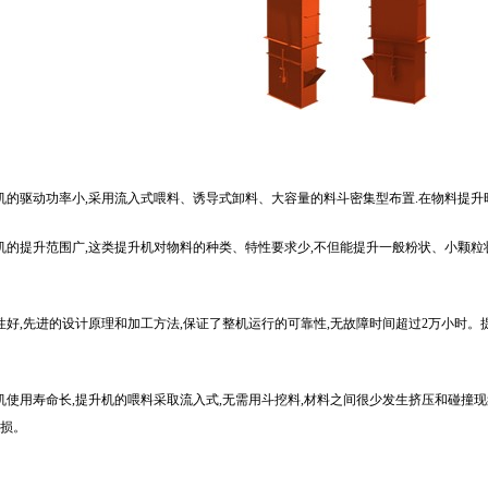
升机的驱动功率小,采用流入式喂料、诱导式卸料、大容量的料斗密集型布置.在物料提升
升机的提升范围广,这类提升机对物料的种类、特性要求少,不但能提升一般粉状、小颗粒
靠性好,先进的设计原理和加工方法,保证了整机运行的可靠性,无故障时间超过2万小时。
升机使用寿命长,提升机的喂料采取流入式,无需用斗挖料,材料之间很少发生挤压和碰
磨损。