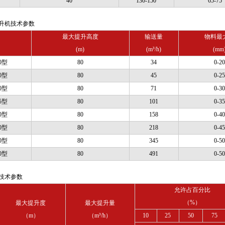
40
130-150
65-75
升机技术参数
最大提升高度
输送量
物料最
(m)
(m³/h)
(mm
0型
80
34
0-20
0型
80
45
0-25
0型
80
71
0-30
5型
80
101
0-35
0型
80
158
0-40
0型
80
218
0-45
0型
80
345
0-50
0型
80
491
0-50
技术参数
允许占百分比
（%）
最大提升度
最大提升量
（m）
（m³/h）
10
25
50
75