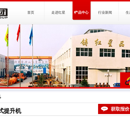
首页
走进红星
产品中心
行业新闻
生
机
获取报价
式提升机