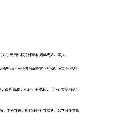
时几乎无回料和挖料现象,因此无效功率少。
状物料,而且可提升磨琢性较大的物料.密封性好,环
提升高度高.提升机运行平稳,因此可达到较高的提升
撞现象。本机在设计时保证物料在喂料、卸料时少有撒