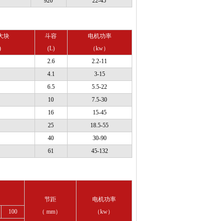
920
22-45
大块
斗容
电机功率
)
(L)
（kw）
2.6
2.2-11
4.1
3-15
6.5
5.5-22
10
7.5-30
16
15-45
25
18.5-55
40
30-90
61
45-132
节距
电机功率
100
（ mm）
（kw）