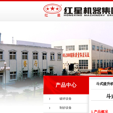
斗式提升
产品中心
斗
破碎设备
制砂设备
1.产品概况