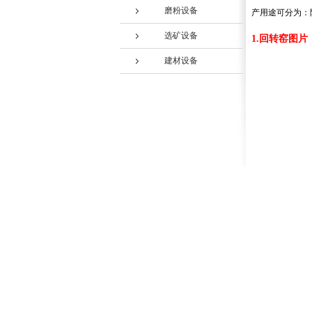
磨粉设备
产用途可分为：
选矿设备
1.回转窑图片
建材设备