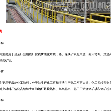
类
转窑
则主要用于冶金行业钢铁厂贫铁矿磁化焙烧；铬、镍铁矿氧化焙烧；耐火材料厂焙烧
等类矿物。
转窑
主要用于煅烧化工熟料，分干法生产化工窑和湿法生产化工窑两大类。化工回转窑则
耐火材料厂焙烧高铝钒土矿和铝厂焙烧熟料、氢氧化铝；化工厂焙烧铬矿砂和铬矿粉
转窑