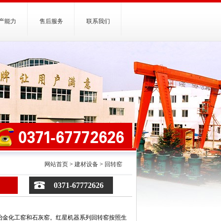
产能力
售后服务
联系我们
网站首页
>
建材设备
>
回转窑
0371-67772626
冶金化工窑和石灰窑。红星机器系列回转窑按照生