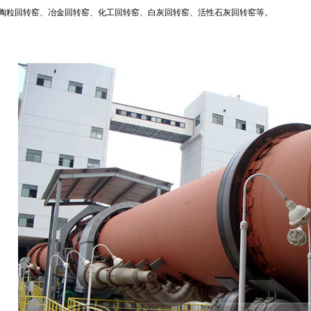
陶粒回转窑、冶金回转窑、化工回转窑、白灰回转窑、活性石灰回转窑等。