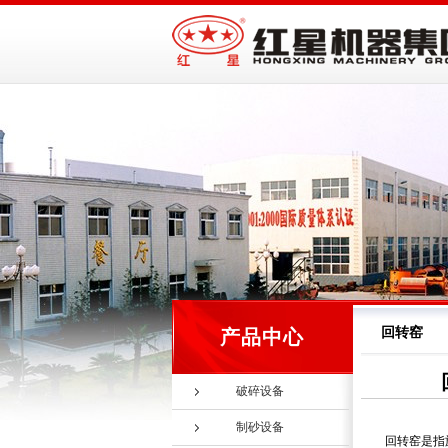
回转窑
产品中心
破碎设备
制砂设备
回转窑是指