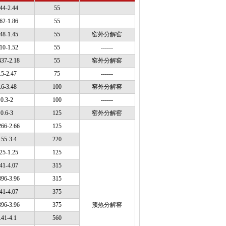
.44-2.44
55
.62-1.86
55
.48-1.45
55
窑外分解窑
.10-1.52
55
------
437-2.18
55
窑外分解窑
.5-2.47
75
------
.6-3.48
100
窑外分解窑
0.3-2
100
------
0.6-3
125
窑外分解窑
266-2.66
125
.55-3.4
220
.25-1.25
125
.41-4.07
315
396-3.96
315
.41-4.07
375
396-3.96
375
预热分解窑
.41-4.1
560