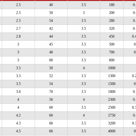
2.5
40
3.5
180
0
2.5
50
3
200
0
2.5
54
3.5
280
0
2.7
42
3.5
320
0
2.8
44
3.5
450
0.
3
45
3.5
500
0
3
48
3.5
700
0
3
60
3.5
800
3.5
50
4
1000
3.3
52
3.5
1300
0.
3.5
54
3.5
1500
0
3.6
70
3.5
1800
0
4
56
4
2300
0
4
60
3.5
2500
0.
4.2
60
4
2750
0
4.3
60
3.5
3200
0.
4.5
66
3.5
4000
0