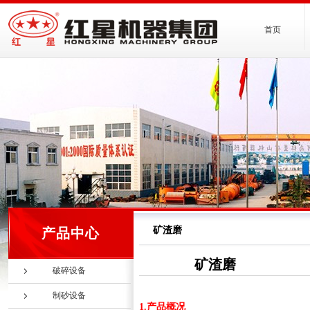
首页
矿渣磨
产品中心
矿渣磨
破碎设备
制砂设备
1.产品概况