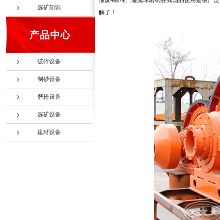
报废4标准。溢流球磨机在我国的使用是很广
选矿知识
解了！
产品中心
破碎设备
制砂设备
磨粉设备
选矿设备
建材设备