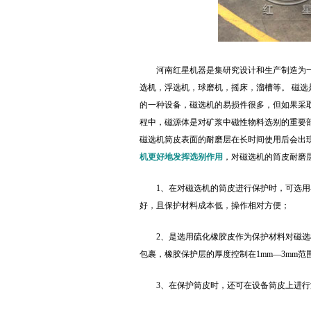
河南红星机器是集研究设计和生产制造为
选机，浮选机，球磨机，摇床，溜槽等。 磁
的一种设备，磁选机的易损件很多，但如果采
程中，磁源体是对矿浆中磁性物料选别的重要部
磁选机筒皮表面的耐磨层在长时间使用后会出
机更好地发挥选别作用
，对磁选机的筒皮耐磨
1、在对磁选机的筒皮进行保护时，可选
好，且保护材料成本低，操作相对方便；
2、是选用硫化橡胶皮作为保护材料对磁
包裹，橡胶保护层的厚度控制在1mm—3mm
3、在保护筒皮时，还可在设备筒皮上进