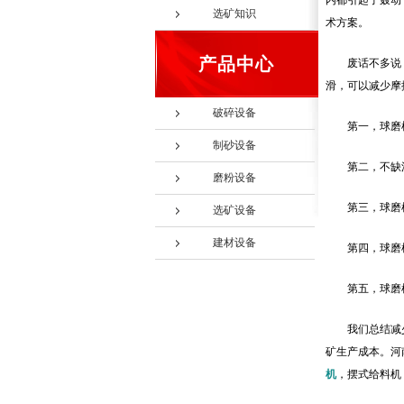
内都引起了轰动
选矿知识
术方案。
产品中心
废话不多说
滑，可以减少摩
破碎设备
第一，球磨
制砂设备
第二，不缺
磨粉设备
第三，球磨
选矿设备
建材设备
第四，球磨
第五，球磨
我们总结减
矿生产成本。河
机
，摆式给料机