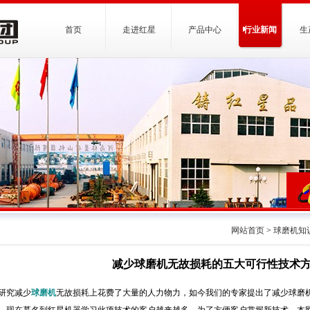
首页
走进红星
产品中心
行业新闻
生
网站首页
>
球磨机知
减少球磨机无故损耗的五大可行性技术
研究减少
球磨机
无故损耗上花费了大量的人力物力，如今我们的专家提出了减少球磨