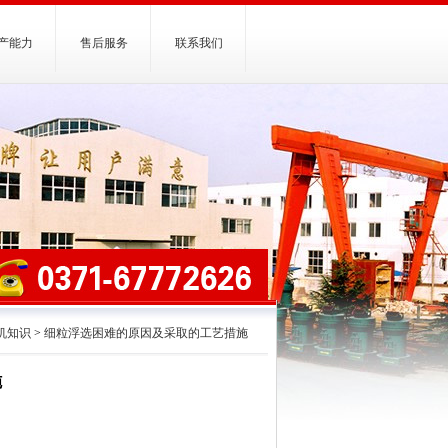
产能力
售后服务
联系我们
机知识
>
细粒浮选困难的原因及采取的工艺措施
施