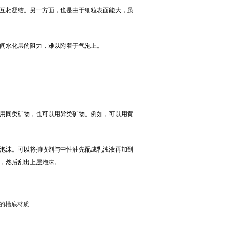
的互相凝结。另一方面，也是由于细粒表面能大，虽
之间水化层的阻力，难以附着于气泡上。
以用同类矿物，也可以用异类矿物。例如，可以用黄
状泡沫。可以将捕收剂与中性油先配成乳浊液再加到
间，然后刮出上层泡沫。
的槽底材质