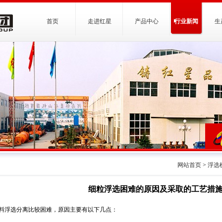
首页
走进红星
产品中心
行业新闻
生
网站首页
>
浮选
细粒浮选困难的原因及采取的工艺措
料浮选分离比较困难，原因主要有以下几点：