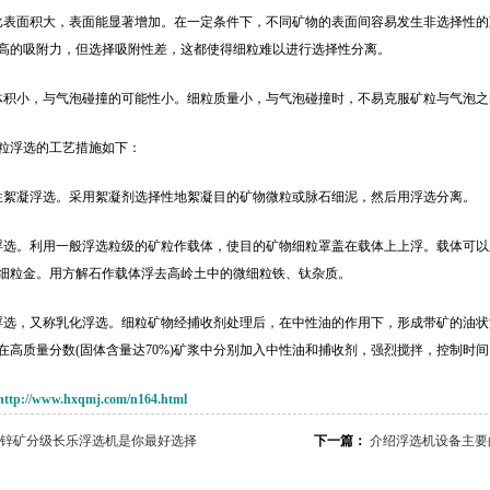
比表面积大，表面能显著增加。在一定条件下，不同矿物的表面间容易发生非选择性
高的吸附力，但选择吸附性差，这都使得细粒难以进行选择性分离。
体积小，与气泡碰撞的可能性小。细粒质量小，与气泡碰撞时，不易克服矿粒与气泡
粒浮选的工艺措施如下：
性絮凝浮选。采用絮凝剂选择性地絮凝目的矿物微粒或脉石细泥，然后用浮选分离。
浮选。利用一般浮选粒级的矿粒作载体，使目的矿物细粒罩盖在载体上上浮。载体可
细粒金。用方解石作载体浮去高岭土中的微细粒铁、钛杂质。
浮选，又称乳化浮选。细粒矿物经捕收剂处理后，在中性油的作用下，形成带矿的油
在高质量分数(固体含量达70%)矿浆中分别加入中性油和捕收剂，强烈搅拌，控制时
http://www.hxqmj.com/n164.html
锌矿分级长乐浮选机是你最好选择
下一篇：
介绍浮选机设备主要