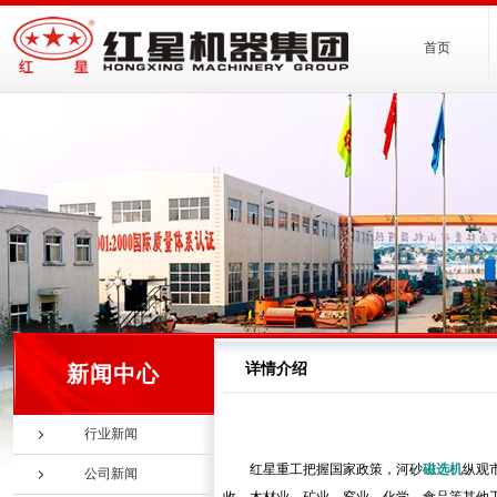
首页
详情介绍
新闻中心
行业新闻
红星重工把握国家政策，河砂
磁选机
纵观
公司新闻