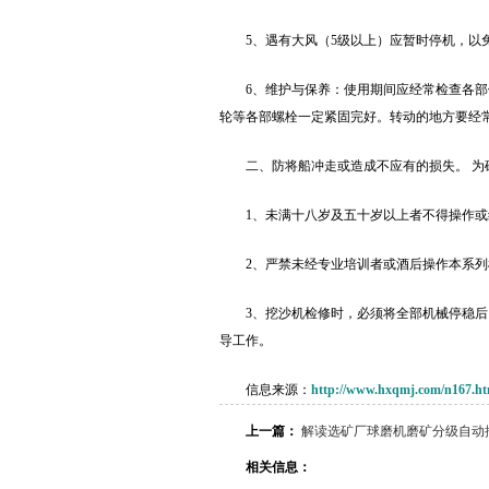
5、遇有大风（5级以上）应暂时停机，
6、维护与保养：使用期间应经常检查各
轮等各部螺栓一定紧固完好。转动的地方要经
二、防将船冲走或造成不应有的损失。 为
1、未满十八岁及五十岁以上者不得操作或
2、严禁未经专业培训者或酒后操作本系列
3、挖沙机检修时，必须将全部机械停稳
导工作。
信息来源：
http://www.hxqmj.com/n167.ht
上一篇：
解读选矿厂球磨机磨矿分级自动
相关信息：