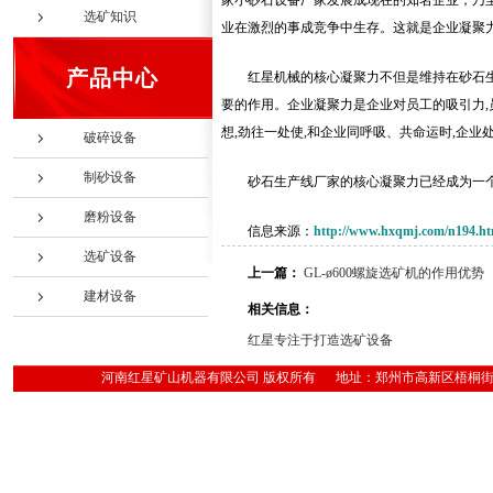
家小砂石设备厂家发展成现在的知名企业，乃
选矿知识
业在激烈的事成竞争中生存。这就是企业凝聚
产品中心
红星机械的核心凝聚力不但是维持在砂石
要的作用。企业凝聚力是企业对员工的吸引力,
想,劲往一处使,和企业同呼吸、共命运时,企业
破碎设备
制砂设备
砂石生产线厂家的核心凝聚力已经成为一
磨粉设备
信息来源：
http://www.hxqmj.com/n194.ht
选矿设备
上一篇：
GL-ø600螺旋选矿机的作用优势
建材设备
相关信息：
红星专注于打造选矿设备
河南红星矿山机器有限公司 版权所有 地址：郑州市高新区梧桐