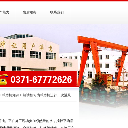
产能力
售后服务
联系我们
>
球磨机知识
>
解读如何为球磨机进行二次灌浆
而成。它在施工现场参加必然量的水，搅拌平均后