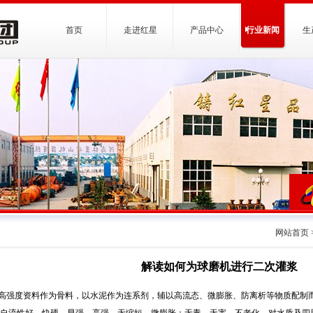
首页
走进红星
产品中心
行业新闻
生
网站首页
解读如何为球磨机进行二次灌浆
高强度资料作为骨料，以水泥作为连系剂，辅以高流态、微膨胀、防离析等物质配制