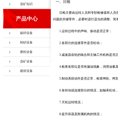
一、日检
选矿知识
日检主要由运转人员和专职检修值班人员
产品中心
问题的关键零件，必要时进行适当的调整、简
1.运转过程中的声响、振动是否正常；
破碎设备
制砂设备
2.各部分的连接零件是否松动；
磨粉设备
3.减速器齿轮的啮合和主轴工作机构是否
选矿设备
4.检查各部位是否有漏油现象，润滑油量
建材设备
5.制动系统动作是否正常，检查闸轮、闸
6.各转动或连接部分的情况，如轴承松动
7.天轮运转情况；
8.提升容器及附属机构的情况；