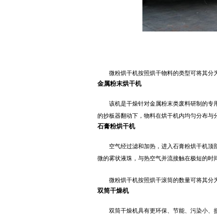
微粉烘干机按照烘干物料的类型可将其分
金属粉末烘干机
该机是干燥针对金属粉末类废料研制的专
的抄板器翻动下，物料在烘干机内均匀分布与
石膏粉烘干机
空气经过滤和加热，进入石膏粉烘干机顶部
微的雾状液珠，与热空气并流接触在极短的时
微粉烘干机按照烘干滚筒的数量可将其分
双筒干燥机
双筒干燥机具有更环保、节能、污染小、