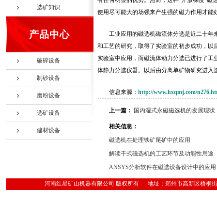
有任何明显的优势。然而，这种“开放梯度”
选矿知识
使用尽可能大的场强来产生强的磁力作用才能
产品中心
工业应用的磁选机磁流体分选是近二十年
和工艺的研究，取得了实验室的初步成功，以
实验室中应用，而磁流体动力分选已进行了工
破碎设备
体静力分选仪器。以后由分离单矿物研究进入
制砂设备
信息来源：
http://www.hxqmj.com/n276.ht
磨粉设备
上一篇：
国内湿式永磁磁选机的发展现状
选矿设备
相关信息：
建材设备
磁选机在处理铁矿尾矿中的应用
解读干式磁选机的工艺环节及功能性用途
ANSYS分析软件在磁选设备设计中的应用
河南红星矿山机器有限公司 版权所有 地址：郑州市高新区梧桐