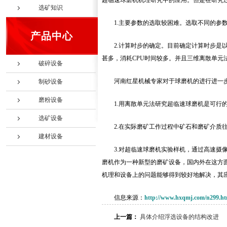
超临速球磨机机理研究中的应用。但是在研究
选矿知识
1.主要参数的选取较困难。选取不同的参
产品中心
2.计算时步的确定。目前确定计算时步是
甚多，消耗CPU时间较多。并且三维离散单元
破碎设备
河南红星机械专家对于球磨机的进行进一步
制砂设备
磨粉设备
1.用离散单元法研究超临速球磨机是可
选矿设备
2.在实际磨矿工作过程中矿石和磨矿介质
建材设备
3.对超临速球磨机实验样机，通过高速
磨机作为一种新型的磨矿设备，国内外在这方
机理和设备上的问题能够得到较好地解决，其
信息来源：
http://www.hxqmj.com/n299.ht
上一篇：
具体介绍浮选设备的结构改进