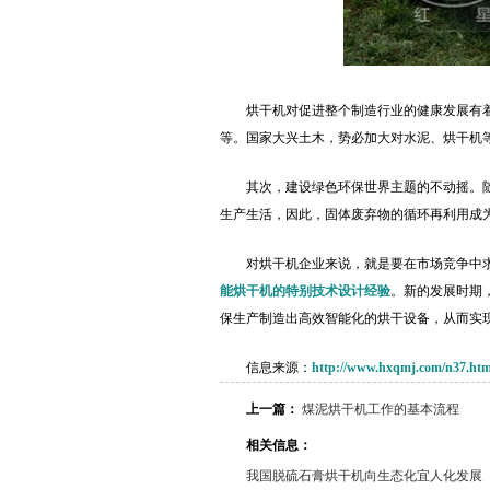
烘干机对促进整个制造行业的健康发展有
等。国家大兴土木，势必加大对水泥、烘干机
其次，建设绿色环保世界主题的不动摇。
生产生活，因此，固体废弃物的循环再利用成
对烘干机企业来说，就是要在市场竞争中
能烘干机的特别技术设计经验
。新的发展时期
保生产制造出高效智能化的烘干设备，从而实
信息来源：
http://www.hxqmj.com/n37.htm
上一篇：
煤泥烘干机工作的基本流程
相关信息：
我国脱硫石膏烘干机向生态化宜人化发展