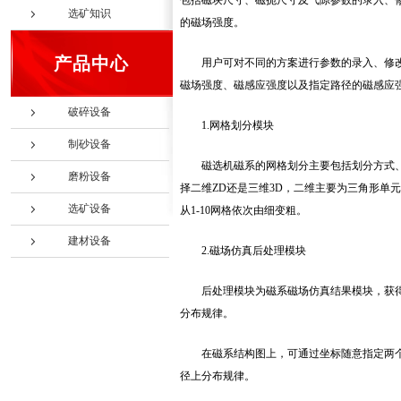
包括磁块尺寸、磁扼尺寸及气隙参数的录入、
选矿知识
的磁场强度。
产品中心
用户可对不同的方案进行参数的录入、修改
磁场强度、磁感应强度以及指定路径的磁感应
破碎设备
1.网格划分模块
制砂设备
磁选机磁系的网格划分主要包括划分方式
磨粉设备
择二维ZD还是三维3D，二维主要为三角形单元
选矿设备
从1-10网格依次由细变粗。
建材设备
2.磁场仿真后处理模块
后处理模块为磁系磁场仿真结果模块，获
分布规律。
在磁系结构图上，可通过坐标随意指定两
径上分布规律。