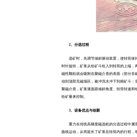
2、分选过程
选矿时，先调节倾斜驱动装置，使转筒保
时针旋转，矿浆从给矿斗给入到转筒的上端，
磁性颗粒就会吸附在聚磁介质的表面（部分非
动到顶部无磁场区，被冲洗水冲下到精矿斗；
聚磁介质，矿浆液面跟倾斜角度、转筒转速和
给矿量来控制。
3、设备优点与创新
重力在传统高梯度磁选机的分选过程中属
曲线运动，从而延长了矿浆在转筒内的行程，