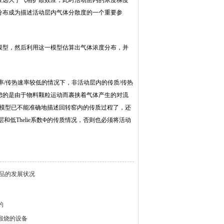
应远大于气相扩散效应，此时活动层内的浓度梯度
分布成为描述活动层内气体分散度的一个重要参
模型，然后利用这一模型估算出气体浓度分布，并
/传热速率较低的情况下，非活动层内的传质/传热
虑的是由于物料颗粒运动而裹挟着气体产生的对流
层模型已不能准确地描述回转窑内的传质过程了，还
低Thelie系数Φ的传质情况，否则也必须将活动
品的发展状况
的
煅烧的设备