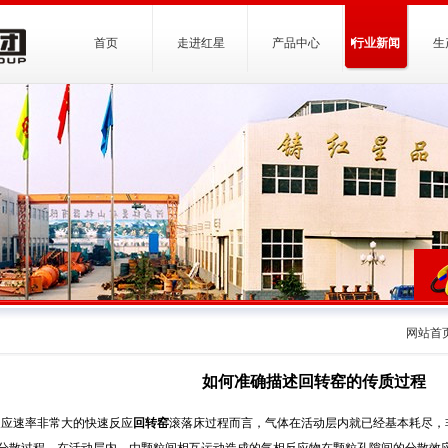
首页
走进红星
产品中心
行业新闻
生
网站首
如何准确描述回转窑的传质过程
反应速率非常大的快速反应
回转窑
滚落床过程而言，气体在活动层内就已经基本耗尽，