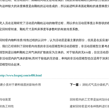
分散过程。在活动层内，由颗粒间相互运动造成的气相反应物在颗粒孔隙间的分散效
为这种较大的浓度梯度是由颗粒的运动造成的，所以贴进料床表面处颗粒的速度梯度
究人员在近期研究了活动层内颗粒运动的物理过程，用以求出活动层厚度占和形状的
定回转窑转速、颗粒尺寸及料床厚度等参数时的有效传质系数。
回转窑内物料传质/传热过程的认识中，认为活动层是最主要的部分，但其是在反应速率
。我们己经得到了回转窑内传质的非活动层模型和活动层模型，非活动层模型主要考
模型则是以物料颗粒之间气体的扩散效应为主体的。对于较高的无k/ώ值，仅仅活动
非活动层内的气体的影响;而对于较低的无切值，单纯的非活动层模型也仅适用于深床层和
层模型结合起来。
http://www.hxqmj.com/n486.html
磨介质对于磨料细度的影响作用
下一篇：
涡轮式气流分级机产
传动装置
回转窑内的工艺带是如何划分
的热工特性
建材回转窑是对各种熟料进行