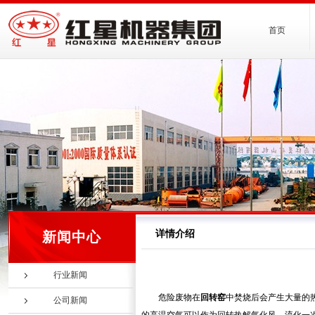
首页
详情介绍
新闻中心
行业新闻
危险废物在
回转窑
中焚烧后会产生大量的
公司新闻