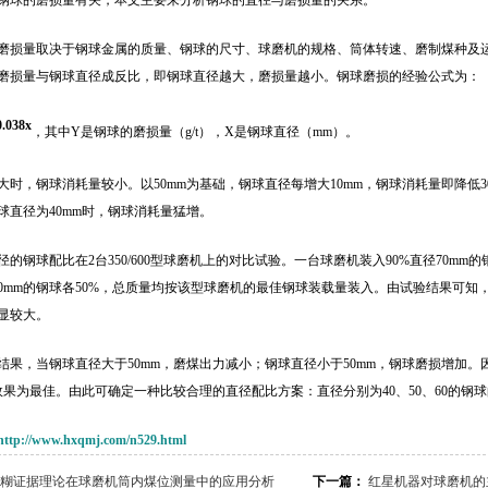
钢球的磨损量有关，本文主要来分析钢球的直径与磨损量的关系。
磨损量取决于钢球金属的质量、钢球的尺寸、球磨机的规格、筒体转速、磨制煤种及运行
磨损量与钢球直径成反比，即钢球直径越大，磨损量越小。钢球磨损的经验公式为：
0.038x
，其中Y是钢球的磨损量（g/t），X是钢球直径（mm）。
时，钢球消耗量较小。以50mm为基础，钢球直径每增大10mm，钢球消耗量即降低30-
球直径为40mm时，钢球消耗量猛增。
的钢球配比在2台350/600型球磨机上的对比试验。一台球磨机装入90%直径70mm
50mm的钢球各50%，总质量均按该型球磨机的最佳钢球装载量装入。由试验结果可知，
明显较大。
结果，当钢球直径大于50mm，磨煤出力减小；钢球直径小于50mm，钢球磨损增加
效果为最佳。由此可确定一种比较合理的直径配比方案：直径分别为40、50、60的钢球的比
http://www.hxqmj.com/n529.html
糊证据理论在球磨机筒内煤位测量中的应用分析
下一篇：
红星机器对球磨机的