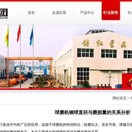
首页
走进红星
产品中心
行业新闻
生
网站首页
>
球磨机钢球直径与磨损量的关系分析
行各业中均有广泛的应用，这源于球磨机的特别特点：粉磨比大、安全可靠、维修方便