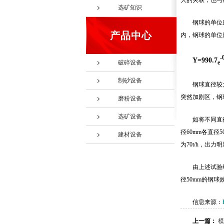
大的关联，也与
选矿知识
钢球的单位
产品中心
内，钢球的单位
-
Y=990.7
破碎设备
e
制砂设备
钢球直径较大
突然加剧区，钢
磨粉设备
选矿设备
如将不同直径
径60mm各直径
建材设备
为70t/h，出力
由上述试验
径50mm的钢球
信息来源：
上一篇：
模