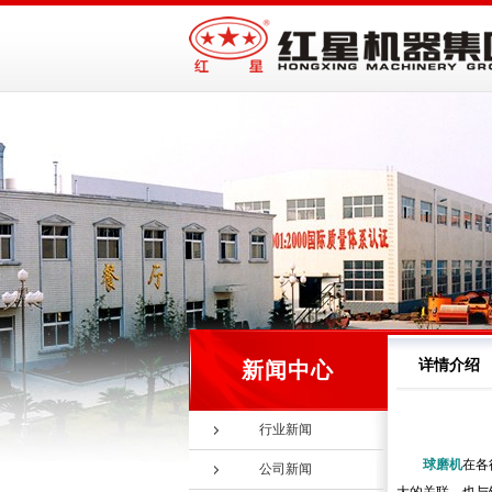
详情介绍
新闻中心
行业新闻
球磨机
在各
公司新闻