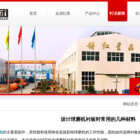
首页
走进红星
产品中心
行业新闻
生
网站首页
设计球磨机衬板时常用的几种材料
机
的主要易损件，其性能和使用寿命直接影响球磨机的工作性能，因此如何选择衬板