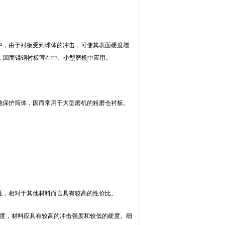
过程中，由于衬板受到球体的冲击，可使其表面硬度增
伤，因而锰钢衬板宜在中、小型磨机中应用。
地保护筒体，因而常用于大型磨机的粗磨仓衬板。
性，相对于其他材料而言具有较高的性价比。
硬度，材料应具有较高的冲击强度和较低的硬度。细