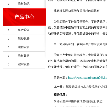
后果，必须要及时进行处理。下面就来详细进
选矿知识
球磨机实际功率增加后引起的后果有：
产品中心
①引起部分零件如传动部件、零件的破坏
低，又要导致中空轴与球面瓦之间的摩擦功率
破碎设备
动部件的负荷增加，降低整机设备的寿命，使
制砂设备
由上述分析可知，在实际生产中应该避免
磨粉设备
①在生产中保证供电稳定，也就是要保证
选矿设备
时引起功率急增的问题。这样将使磨机传动装
建材设备
合实际情况，保证合理的中空轴与球面瓦之间
信息来源：
http://www.hxqmj.com/n544.ht
上一篇：
螺旋分级机与水力旋流器的优劣
相关信息：
简述研磨体和物料在球磨机的运行状态