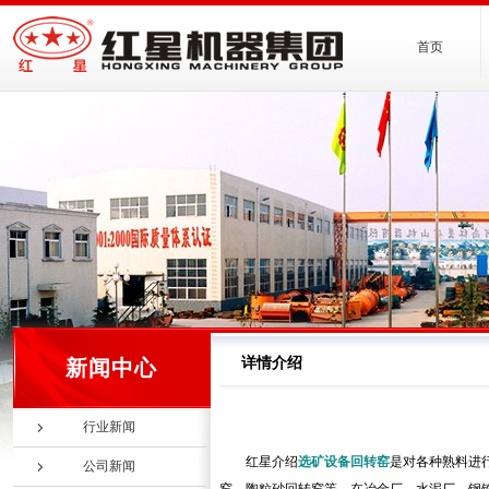
首页
详情介绍
新闻中心
行业新闻
红星介绍
选矿设备
回转窑
是对各种熟料进
公司新闻