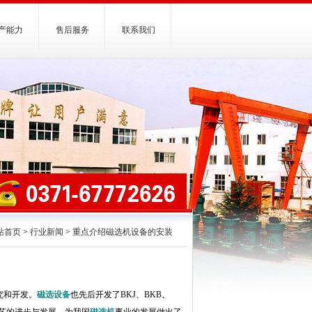
产能力
售后服务
联系我们
站首页
>
行业新闻
>
重点介绍磁选机设备的安装
究和开发。
磁选设备
也先后开发了BKJ、BKB、