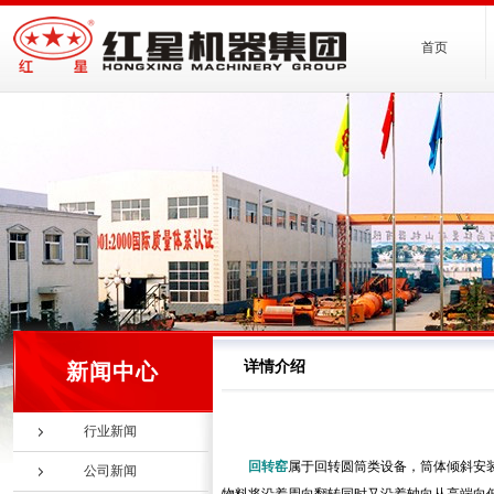
首页
详情介绍
新闻中心
行业新闻
回转窑
属于回转圆筒类设备，筒体倾斜安
公司新闻