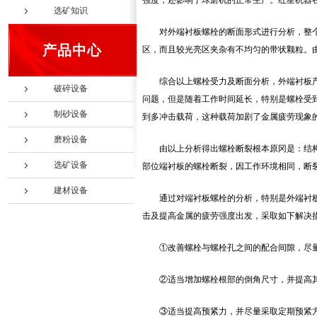
强度，还影响了球磨机的正常生产。红星机器
选矿知识
对外端衬板螺栓的断面形式进行分析，整
产品中心
区，而且较光亮区夹杂有不均匀的带状颗粒。
综合以上螺栓受力及断面分析，外端衬板
破碎设备
问题，但是随着工作时间延长，特别是螺栓受
制砂设备
到多冲击载荷，这种载荷加剧了金属疲劳现象
磨粉设备
由以上分析得出螺栓断裂根本原冈是：结
选矿设备
部位端衬板的螺栓断裂，因工作环境相同，断
建材设备
通过对端衬板螺栓的分析，特别是外端衬
击及提高金属的疲劳强度出发，采取如下解决
①改善螺栓与螺栓孔之间的配合间隙，尽
②适当增加螺栓根部的倒角尺寸，并提高
③适当提高预紧力，并尽量采取定期预紧