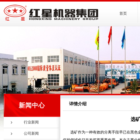
首页
详情介绍
新闻中心
选
行业新闻
选矿作为一种有效的分离手段早已在黑色
公司新闻