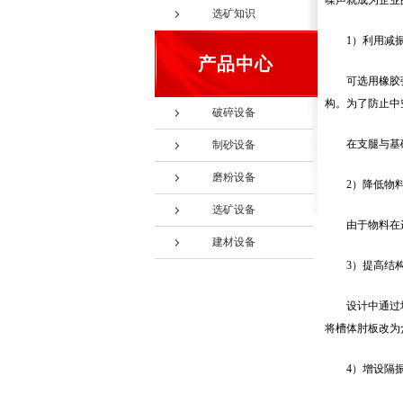
噪声就成为企业
选矿知识
1）利用减
产品中心
可选用橡胶
构。为了防止中
破碎设备
在支腿与基
制砂设备
磨粉设备
2）降低物
选矿设备
由于物料在
建材设备
3）提高结
设计中通过
将槽体肘板改为
4）增设隔