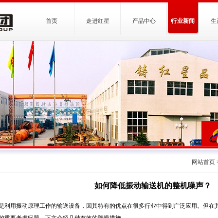
首页
走进红星
产品中心
行业新闻
生
网站首页
如何降低振动输送机的整机噪声？
是利用振动原理工作的输送设备，因其特有的优点在很多行业中得到广泛应用。但在