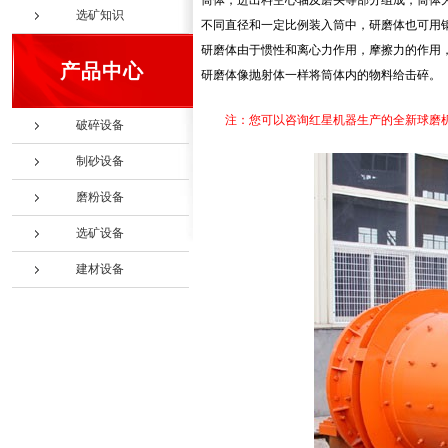
筒体，进出料空心轴及磨头等部分组成，筒体
选矿知识
不同直径和一定比例装入筒中，研磨体也可用
研磨体由于惯性和离心力作用，摩擦力的作用
产品中心
研磨体像抛射体一样将筒体内的物料给击碎。
注：您可以咨询红星机器生产的全新球磨
破碎设备
制砂设备
磨粉设备
选矿设备
建材设备