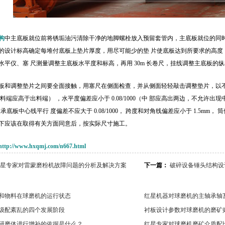
构
中主底板就位前将锈垢油污清除干净的地脚螺栓放入预留套管内，主底板就位的同时
的设计标高确定每堆付底板上垫片厚度，用尽可能少的垫 片使底板达到所要求的高度
水平仪、塞 尺测量调整主底板水平度和标高，再用 30m 长卷尺，挂线调整主底板的
板和调整垫片之间要全面接触，用塞尺在侧面检查，并从侧面轻轻敲击调整垫片，以不
000（进料端应高于出料端） ，水平度偏差应小于 0.08/1000（中 部应高出两边，不允
主轴承底板中心线平行 度偏差不应大于 0.08/1000， 跨度和对角线偏差应小于 1.5m
下应该在取得有关方面同意后，按实际尺寸施工。
http://www.hxqmj.com/n667.html
星专家对雷蒙磨粉机故障问题的分析及解决方案
下一篇：
破碎设备锤头结构设
和物料在球磨机的运行状态
红星机器对球磨机的主轴承轴
级配紊乱的四个发展阶段
衬板设计参数对球磨机的磨矿
研磨体进行增补的依据是什么？
红星专家对球磨机磨矿介质配