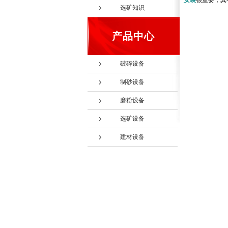
安装
很重要，其
选矿知识
产品中心
破碎设备
制砂设备
磨粉设备
选矿设备
建材设备