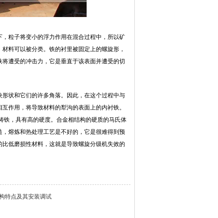
下，粒子将变小的浮力作用在混合过程中，所以矿
，材料可以被分类。铁的衬里被固定上的螺旋形，
铁将遭受的冲击力，它是垂直于该表面并遭受的切
块形状和它们的许多角落。因此，在这个过程中与
相互作用，将导致材料的犁沟的表面上的内衬铁。
铸铁，具有高的硬度。合金相结构的硬质的马氏体
造，熔炼和热处理工艺是不好的，它是很难得到预
的比低磨损性材料，这就是导致螺旋分级机失效的
构特点及其安装调试