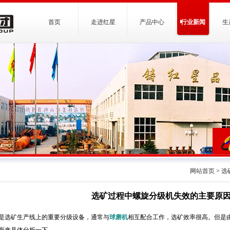
首页
走进红星
产品中心
行业新闻
生
网站首页
>
选
选矿过程中螺旋分级机失效的主要原
是选矿生产线上的重要分级设备，通常与
球磨机
相互配合工作，选矿效率很高。但是