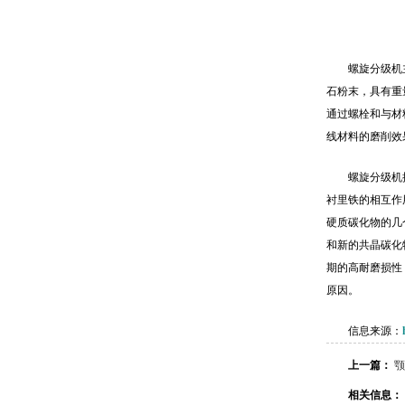
螺旋分级机
石粉末，具有重
通过螺栓和与材
线材料的磨削效
螺旋分级机
衬里铁的相互作
硬质碳化物的几
和新的共晶碳化
期的高耐磨损性
原因。
信息来源：
上一篇：
颚
相关信息：