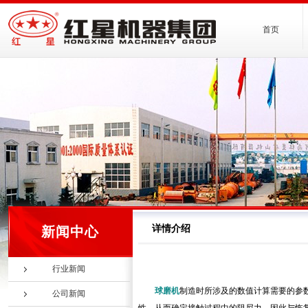
首页
详情介绍
新闻中心
行业新闻
球磨机
制造时所涉及的数值计算需要的参数
公司新闻