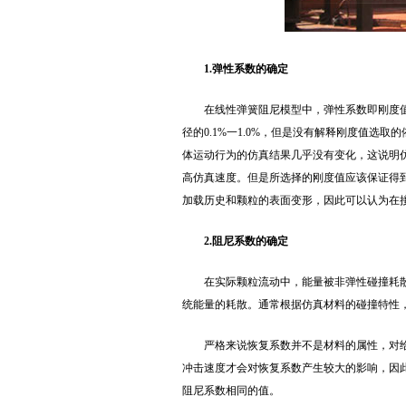
1.弹性系数的确定
在线性弹簧阻尼模型中，弹性系数即刚度值一般
径的0.1%一1.0%，但是没有解释刚度值选取
体运动行为的仿真结果几乎没有变化，这说明
高仿真速度。但是所选择的刚度值应该保证得
加载历史和颗粒的表面变形，因此可以认为在
2.阻尼系数的确定
在实际颗粒流动中，能量被非弹性碰撞耗散
统能量的耗散。通常根据仿真材料的碰撞特性，特
严格来说恢复系数并不是材料的属性，对
冲击速度才会对恢复系数产生较大的影响，因
阻尼系数相同的值。