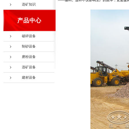
——撒料。这样不仅影响生产的效率，更是提
选矿知识
产品中心
破碎设备
制砂设备
磨粉设备
选矿设备
建材设备