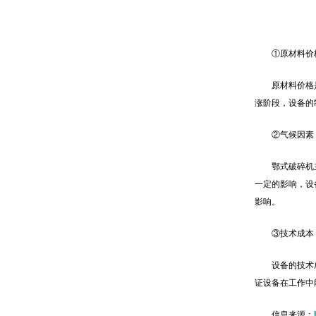
①原材料价
原材料价格
涨阶段，设备的
②气候因素
鄂式破碎机
一定的影响，设
影响。
③技术成本
设备的技术
证设备在工作中
信息来源：