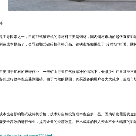
格
是主导因素之一，目前鄂式破碎机的原材料主要是钢材，国内钢材市场的起伏直接影
制造成本提高了，会导致鄂式破碎机价格升高。钢铁市场如果处于“冷时期”的话，原
主要用于矿石的破碎作业，一般矿山行业在气候寒冷的情况下，会减少生产量甚至不
备的运行效率也会受到阻碍。由于气候的原因，购买设备的用户会大大减少，造成市
成本也会影响鄂式破碎机价格，技术好自然投资成本也会多一些。因为研发需要资金
能安全高效的进行作业，提高企业的经济效益。技术成本的投入资金不会大幅度的影
http://www.hxqmj.com/n772.html