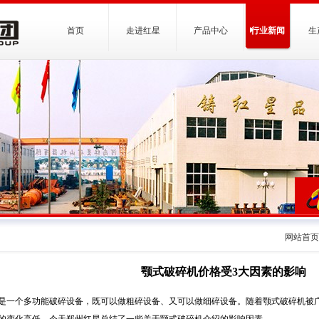
首页
走进红星
产品中心
行业新闻
生
网站首页
颚式破碎机价格受3大因素的影响
是一个多功能破碎设备，既可以做粗碎设备、又可以做细碎设备。随着颚式破碎机被