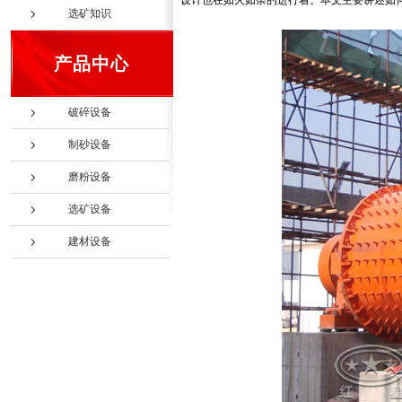
设计也在如火如荼的进行着。本文主要讲述如
选矿知识
产品中心
破碎设备
制砂设备
磨粉设备
选矿设备
建材设备