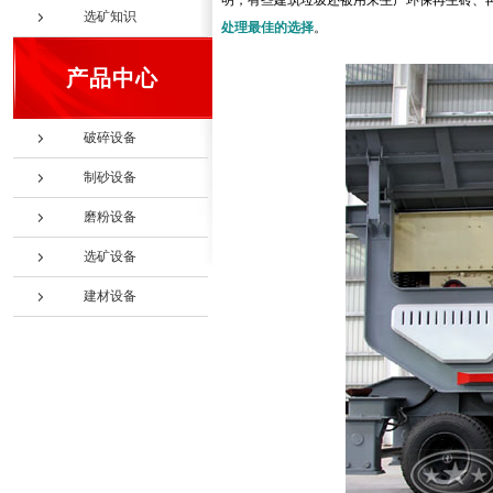
明，有些建筑垃圾还被用来生产环保再生砖、
选矿知识
处理最佳的选择
。
产品中心
破碎设备
制砂设备
磨粉设备
选矿设备
建材设备