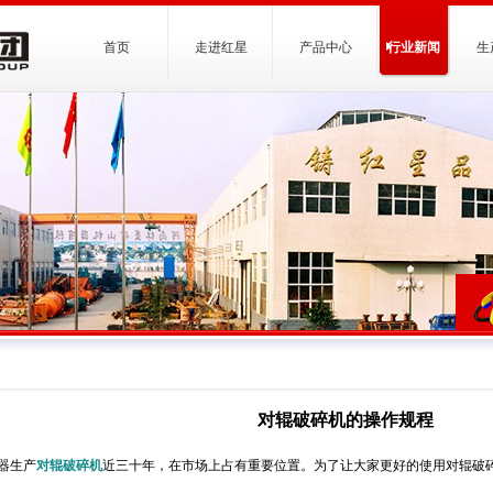
首页
走进红星
产品中心
行业新闻
生
对辊破碎机的操作规程
器生产
对辊破碎机
近三十年，在市场上占有重要位置。为了让大家更好的使用对辊破