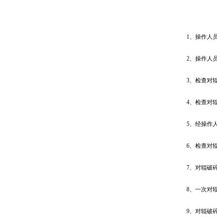
1、操作人
2、操作人
3、检查对
4、检查对
5、经操作
6、检查对
7、对辊破
8、一次对
9、对辊破