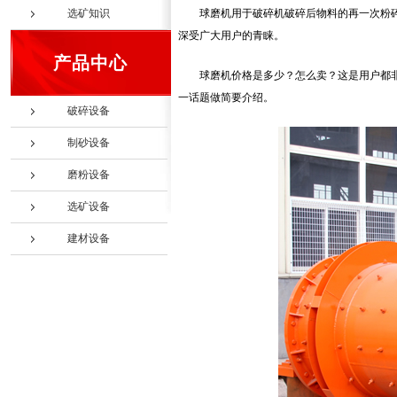
选矿知识
球磨机用于破碎机破碎后物料的再一次粉
深受广大用户的青睐。
产品中心
球磨机价格是多少？怎么卖？这是用户都
一话题做简要介绍。
破碎设备
制砂设备
磨粉设备
选矿设备
建材设备