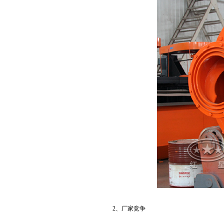
2、厂家竞争