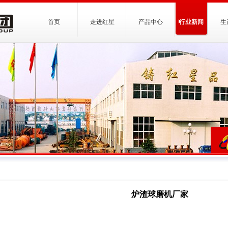
首页
走进红星
产品中心
行业新闻
生
炉渣球磨机厂家