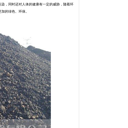
污染，同时还对人体的健康有一定的威胁，随着环
更加的绿色、环保。