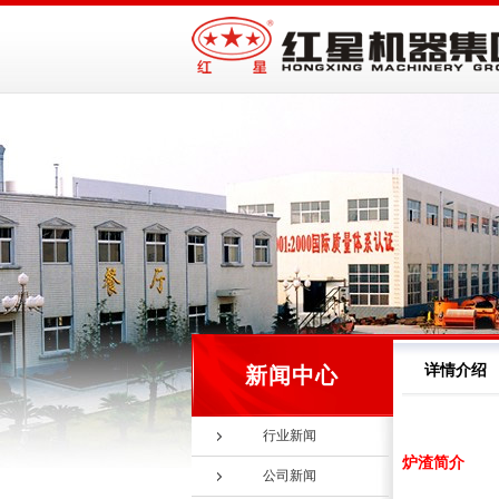
详情介绍
新闻中心
行业新闻
炉渣简介
公司新闻