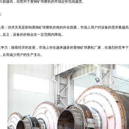
入较越高，自然对于黄铜矿球磨机的市场定价也就越贵。
素
关系：供求关系是影响黄铜矿球磨机价格的外在因素，市场上用户对设备的需求量越
，反之，设备的价格会在一定范围内降低。
竞争力：随着经济的发展，市场上存在越来越多的黄铜矿球磨机厂家，在激烈的竞争
，从而减少用户的生产支出。