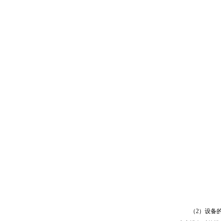
（2）设备