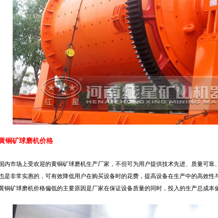
黄铜矿球磨机价格
国内市场上受欢迎的黄铜矿球磨机生产厂家，不但可为用户提供技术先进、质量可靠
也是非常实惠的，可有效降低用户在购买设备时的花费，提高设备在生产中的高效性
黄铜矿球磨机价格偏低的主要原因是厂家在保证设备质量的同时，投入的生产总成本