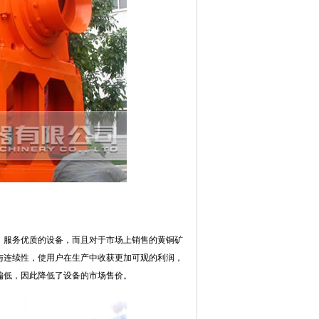
、服务优质的设备，而且对于市场上销售的黄铜矿
与连续性，使用户在生产中收获更加可观的利润，
偏低，因此降低了设备的市场售价。