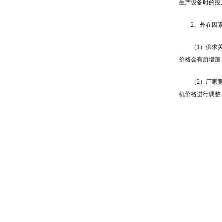
生产设备时的投
2、外在因
（1）供求
价格会有所增加
（2）厂家
机价格进行调整