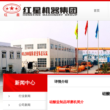
首页
详情介绍
新闻中心
硅酸
行业新闻
硅酸盐制品球磨机简介
公司新闻