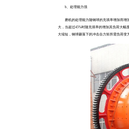
b、处理能力强
磨机的处理能力随钢球的充填率增加而增
大，当超过45%时随充填率的增加其负荷大
大缩短，钢球砸落下的冲击合力矩所需负荷变