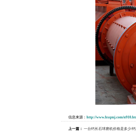
信息来源：
http://www.hxqmj.com/n910.ht
上一篇：
一台钙长石球磨机价格是多少/