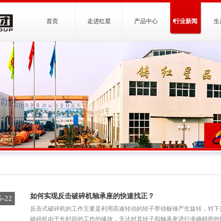
首页
走进红星
产品中心
行业新闻
生
如何实现反击破碎机轴承座的快速找正？
5-22
反击式破碎机的工作主要是利用高速转动的转子带动板锤产生旋转，对下
破碎机由于长时间的工作的缘故，无法对其转子和轴承座进行准确精密的找