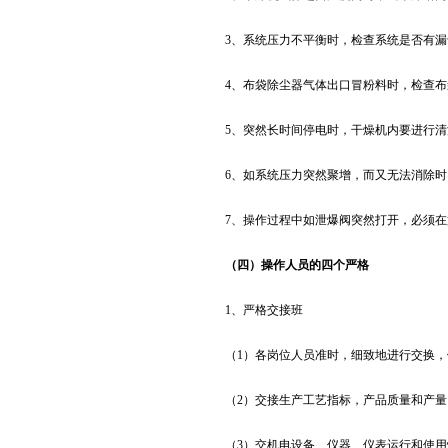
3、系统压力不平衡时，检查系统是否有
4、布袋除尘器气体出口冒粉料时，检查
5、突然长时间停电时，干燥机内要进行
6、如系统压力突然聚增，而又无法消除
7、操作过程中如泄爆阀突然打开，必须
（四）操作人员的四个严格
1、严格交接班
（1）各岗位人员准时，细致地进行交换，
（2）交接生产工艺指标，产品质量和产量
（3）交机电设备、仪器、仪表运行和使用