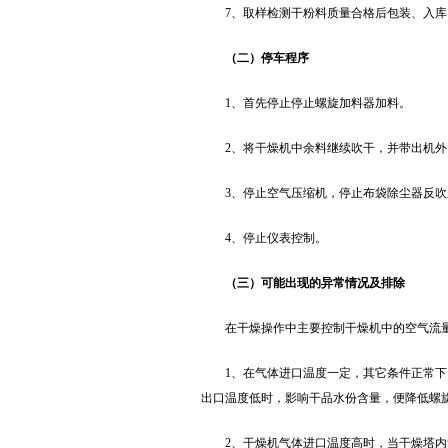
7、取样检测干粉料质量合格后包装、入库
（二）停车程序
1、首先停止停止螺旋加料器加料。
2、将干燥机中余料继续吹干，并带出机
3、停止空气压缩机，停止布袋除尘器反吹
4、停止仪表控制。
（三）可能出现的异常情况及排除
在干燥操作中主要控制干燥机中的空气流
1、在气体进口温度一定，其它条件正常
出口温度低时，影响干品水份含量，便降低螺
2、干燥机气体进口温度高时，当干燥塔